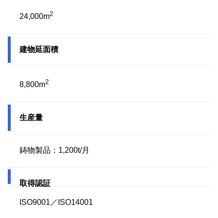
2
24,000m
建物延面積
2
8,800m
生産量
鋳物製品：1,200t/月
取得認証
ISO9001／ISO14001