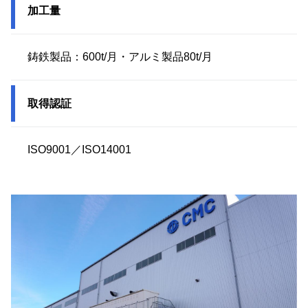
加工量
鋳鉄製品：600t/月・アルミ製品80t/月
取得認証
ISO9001／ISO14001