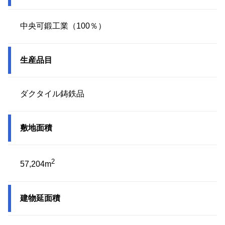
中央可鍛工業（100％）
生産品目
ダクタイル鋳鉄品
敷地面積
2
57,204m
建物延面積