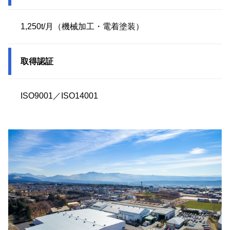
1,250t/月（機械加工・電着塗装）
取得認証
ISO9001／ISO14001