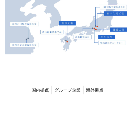
国内拠点
グループ企業
海外拠点