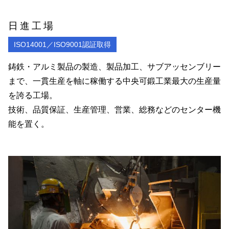
日進工場
ISO14001／ISO9001認証取得
鋳鉄・アルミ製品の製造、製品加工、サブアッセンブリー
まで、一貫生産を軸に稼働する中央可鍛工業最大の生産量
を誇る工場。
技術、品質保証、生産管理、営業、総務などのセンター機
能を置く。