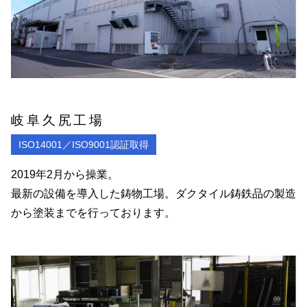
岐阜久尻工場
ISO14001／ISO9001認証取得
2019年2月から操業。
最新の設備を導入した鋳物工場。ダクタイル鋳鉄品の製造
から塗装までを行っております。