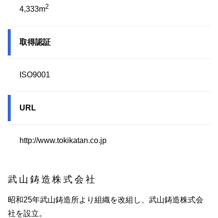
2
4,333m
取得認証
ISO9001
URL
http://www.tokikatan.co.jp
武山鋳造株式会社
昭和25年武山鋳造所より組織を改組し、武山鋳造株式会
社を設立。