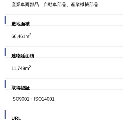
産業車両部品、自動車部品、産業機械部品
敷地面積
2
66,461m
建物延面積
2
11,749m
取得認証
ISO9001・ISO14001
URL