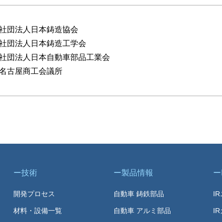
社団法人日本鋳造協会
社団法人日本鋳造工学会
社団法人日本自動車部品工業会
名古屋商工会議所
技術
製品情報
開発プロセス
自動車 鋳鉄部品
I
材料・設備一覧
自動車 アルミ部品
I