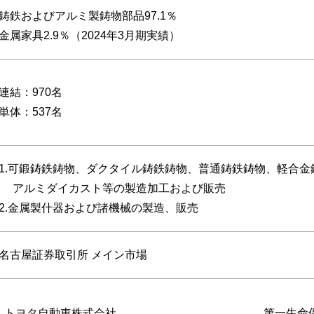
鋳鉄およびアルミ製鋳物部品97.1％
金属家具2.9％（2024年3月期実績）
連結：970名
単体：537名
1.可鍛鋳鉄鋳物、ダクタイル鋳鉄鋳物、普通鋳鉄鋳物、軽合金
アルミダイカスト等の製造加工および販売
2.金属製什器および諸機械の製造、販売
名古屋証券取引所 メイン市場
トヨタ自動車株式会社
第一生命