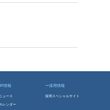
IR情報
採用情報
Rニュース
採用スペシャルサイト
Rカレンダー