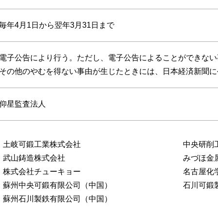
毎年4月1日から翌年3月31日まで
電子公告により行う。ただし、電子公告によることができない
その他のやむを得ない事由が生じたときには、日本経済新聞に
仰星監査法人
土岐可鍛工業株式会社
中央研削
武山鋳造株式会社
みづほ金
株式会社チューキョー
名古屋化
蘇州中央可鍛有限公司（中国）
石川可鍛
蘇州石川製鉄有限公司（中国）