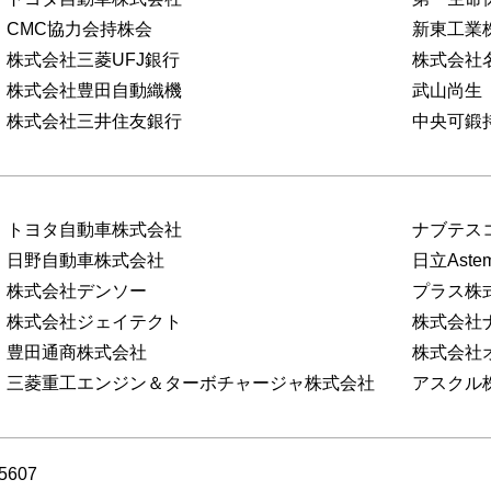
CMC協力会持株会
新東工業
株式会社三菱UFJ銀行
株式会社
株式会社豊田自動織機
武山尚生
株式会社三井住友銀行
中央可鍛
トヨタ自動車株式会社
ナブテス
日野自動車株式会社
日立Ast
株式会社デンソー
プラス株
株式会社ジェイテクト
株式会社
豊田通商株式会社
株式会社
三菱重工エンジン＆ターボチャージャ株式会社
アスクル
5607