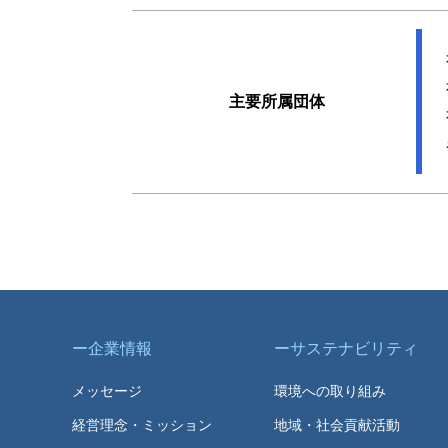
主要所属団体
企業情報
サステナビリティ
メッセージ
環境への取り組み
経営理念・ミッション
地域・社会貢献活動