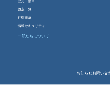
歴史・沿革
拠点一覧
行動憲章
情報セキュリティ
私たちについて
お知らせ
お問い合