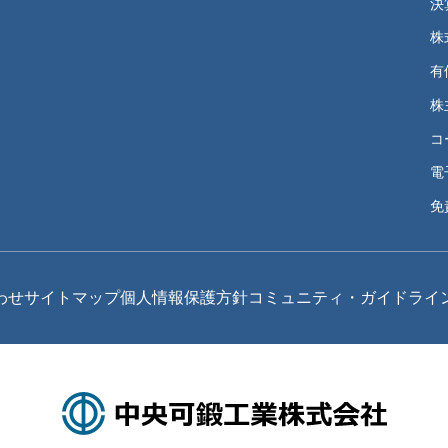
決
株
有
株
コ
電
免
わせ
サイトマップ
個人情報保護方針
コミュニティ・ガイドライ