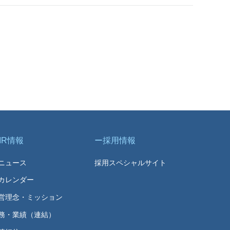
IR情報
採用情報
Rニュース
採用スペシャルサイト
Rカレンダー
営理念・ミッション
務・業績（連結）