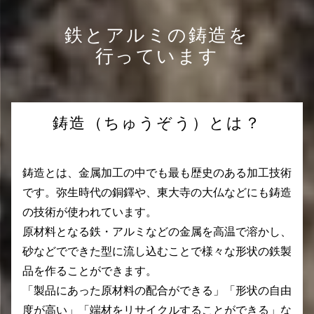
鉄とアルミの鋳造を
行っています
鋳造（ちゅうぞう）とは？
鋳造とは、金属加工の中でも最も歴史のある加工技術
です。弥生時代の銅鐸や、東大寺の大仏などにも鋳造
の技術が使われています。
原材料となる鉄・アルミなどの金属を高温で溶かし、
砂などでできた型に流し込むことで様々な形状の鉄製
品を作ることができます。
「製品にあった原材料の配合ができる」「形状の自由
度が高い」「端材をリサイクルすることができる」な