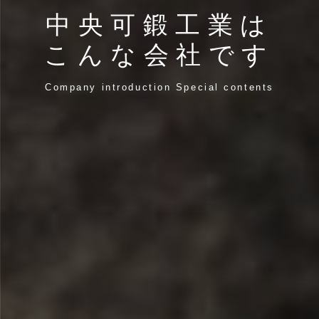
中央可鍛工業は
こんな会社です
Company introduction Special contents